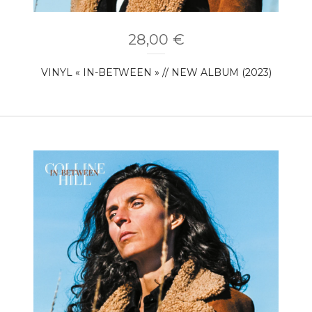
28,00
€
VINYL « IN-BETWEEN » // NEW ALBUM (2023)