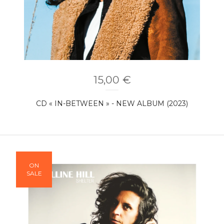
15,00
€
CD « IN-BETWEEN » - NEW ALBUM (2023)
ON
SALE