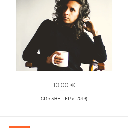
10,00
€
CD « SHELTER » (2019)