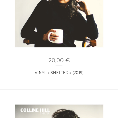
20,00
€
VINYL « SHELTER » (2019)